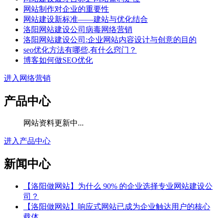
网站制作对企业的重要性
网站建设新标准——建站与优化结合
洛阳网站建设公司病毒网络营销
洛阳网站建设公司:企业网站内容设计与创意的目的
seo优化方法有哪些,有什么窍门？
博客如何做SEO优化
进入网络营销
产品中心
网站资料更新中...
进入产品中心
新闻中心
【洛阳做网站】为什么 90% 的企业选择专业网站建设公
司？
【洛阳做网站】响应式网站已成为企业触达用户的核心
载体