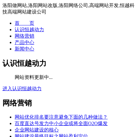
洛阳做网站,洛阳网站改版,洛阳网络公司,高端网站开发,恒越科
技高端网站建设公司
首 页
认识恒越动力
网络营销
产品中心
新闻中心
认识恒越动力
网站资料更新中...
进入认识恒越动力
网络营销
网站优化排名要注意避免下面的几种做法？
百度直达号发力中小企业或将全面O2O爆发
企业网站建设的核心
网站建设最终目标之网站盈利定位