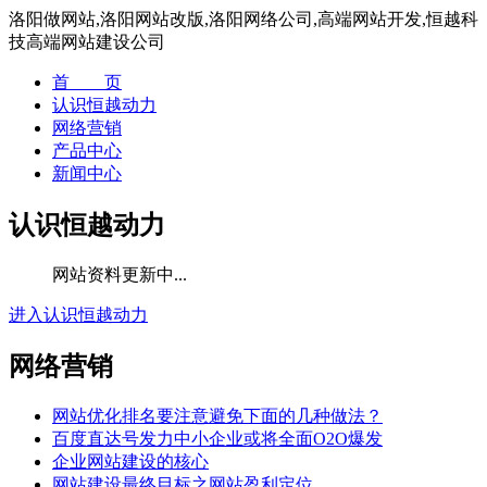
洛阳做网站,洛阳网站改版,洛阳网络公司,高端网站开发,恒越科
技高端网站建设公司
首 页
认识恒越动力
网络营销
产品中心
新闻中心
认识恒越动力
网站资料更新中...
进入认识恒越动力
网络营销
网站优化排名要注意避免下面的几种做法？
百度直达号发力中小企业或将全面O2O爆发
企业网站建设的核心
网站建设最终目标之网站盈利定位