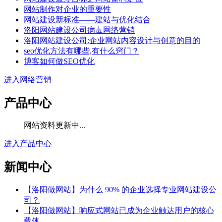
网站制作对企业的重要性
网站建设新标准——建站与优化结合
洛阳网站建设公司病毒网络营销
洛阳网站建设公司:企业网站内容设计与创意的目的
seo优化方法有哪些,有什么窍门？
博客如何做SEO优化
进入网络营销
产品中心
网站资料更新中...
进入产品中心
新闻中心
【洛阳做网站】为什么 90% 的企业选择专业网站建设公
司？
【洛阳做网站】响应式网站已成为企业触达用户的核心
载体