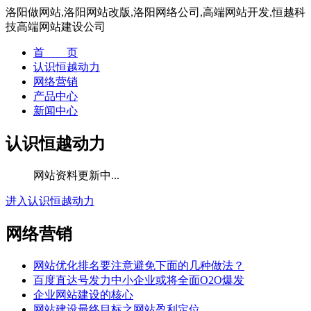
洛阳做网站,洛阳网站改版,洛阳网络公司,高端网站开发,恒越科
技高端网站建设公司
首 页
认识恒越动力
网络营销
产品中心
新闻中心
认识恒越动力
网站资料更新中...
进入认识恒越动力
网络营销
网站优化排名要注意避免下面的几种做法？
百度直达号发力中小企业或将全面O2O爆发
企业网站建设的核心
网站建设最终目标之网站盈利定位