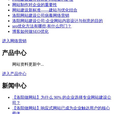
网站制作对企业的重要性
网站建设新标准——建站与优化结合
洛阳网站建设公司病毒网络营销
洛阳网站建设公司:企业网站内容设计与创意的目的
seo优化方法有哪些,有什么窍门？
博客如何做SEO优化
进入网络营销
产品中心
网站资料更新中...
进入产品中心
新闻中心
【洛阳做网站】为什么 90% 的企业选择专业网站建设公
司？
【洛阳做网站】响应式网站已成为企业触达用户的核心
载体