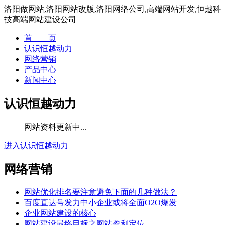
洛阳做网站,洛阳网站改版,洛阳网络公司,高端网站开发,恒越科
技高端网站建设公司
首 页
认识恒越动力
网络营销
产品中心
新闻中心
认识恒越动力
网站资料更新中...
进入认识恒越动力
网络营销
网站优化排名要注意避免下面的几种做法？
百度直达号发力中小企业或将全面O2O爆发
企业网站建设的核心
网站建设最终目标之网站盈利定位