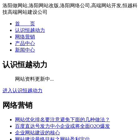
洛阳做网站,洛阳网站改版,洛阳网络公司,高端网站开发,恒越科
技高端网站建设公司
首 页
认识恒越动力
网络营销
产品中心
新闻中心
认识恒越动力
网站资料更新中...
进入认识恒越动力
网络营销
网站优化排名要注意避免下面的几种做法？
百度直达号发力中小企业或将全面O2O爆发
企业网站建设的核心
网站建设最终目标之网站盈利定位