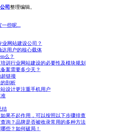
公司
整理编辑。
些呢...
择专业网站建设公司？
触达用户的核心载体
em么？
育培训行业网站建设的必要性及模块规划
成备案需要多少天？
的超链接
设的剖析
网站设计更注重手机用户
标准
总结
态如果不起作用，可以按照以下步骤排查
何查询？品牌是否被收录常用的多种方法
有哪些？如何破局！