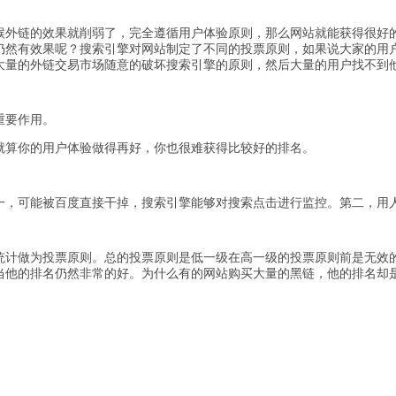
候外链的效果就削弱了，完全遵循用户体验原则，那么网站就能获得很好
仍然有效果呢？搜索引擎对网站制定了不同的投票原则，如果说大家的用
大量的外链交易市场随意的破坏搜索引擎的原则，然后大量的用户找不到
重要作用。
就算你的用户体验做得再好，你也很难获得比较好的排名。
一，可能被百度直接干掉，搜索引擎能够对搜索点击进行监控。第二，用
统计做为投票原则。总的投票原则是低一级在高一级的投票原则前是无效
当他的排名仍然非常的好。为什么有的网站购买大量的黑链，他的排名却