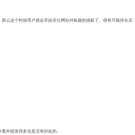
，那么这个时候用户就会开始关注网站对标题的描叙了。很有可能排在后
来看外链发得多也是没有好处的。