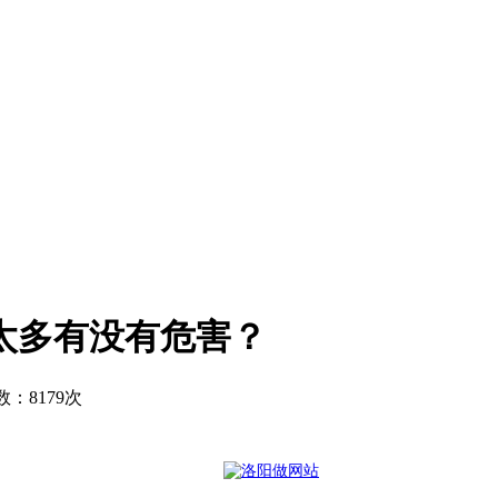
太多有没有危害？
击次数：8179次