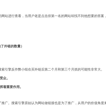
的网站进行查看，当用户老是点击排第一名的网站却找不到他想要的答案
励了外链的数量）
搜索引擎反作弊小组在买外链后第二个月和第三个月抓的可能性非常大。
受众。
发挥着重要作用。
了推广。搜索引擎原始认为网站做链接也是为了推广，从用户的价值角度