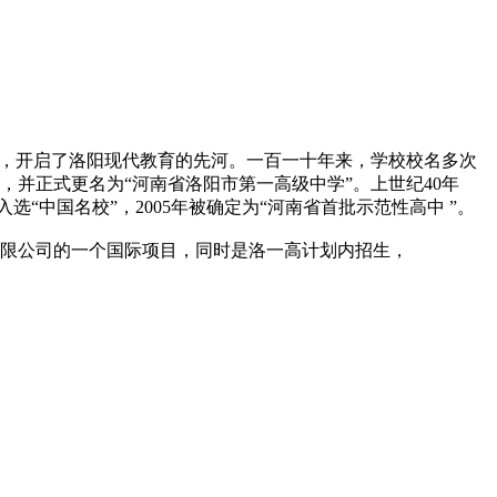
想，开启了洛阳现代教育的先河。一百一十年来，学校校名多次
，并正式更名为“河南省洛阳市第一高级中学”。上世纪40年
选“中国名校”，2005年被确定为“河南省首批示范性高中 ”。
限公司的一个国际项目，同时是洛一高计划内招生，